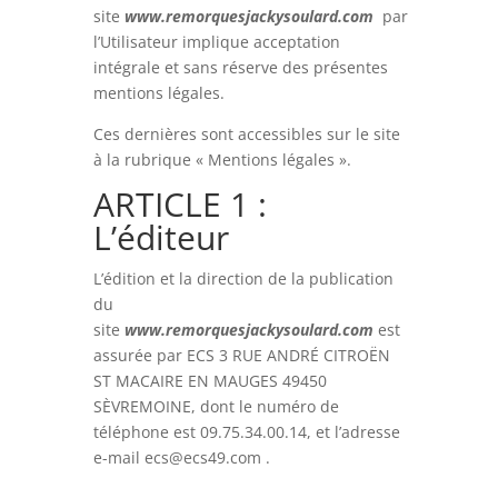
site
www.remorquesjackysoulard.com
par
l’Utilisateur implique acceptation
www.remorquesjackysoulard.com
intégrale et sans réserve des présentes
mentions légales.
Ces dernières sont accessibles sur le site
à la rubrique « Mentions légales ».
ARTICLE 1 :
L’éditeur
L’édition et la direction de la publication
du
site
www.remorquesjackysoulard.com
est
assurée par ECS 3 RUE ANDRÉ CITROËN
ST MACAIRE EN MAUGES
49450
SÈVREMOINE
, dont le numéro de
téléphone est 09.75.34.00.14, et l’adresse
e-mail ecs@ecs49.com
.