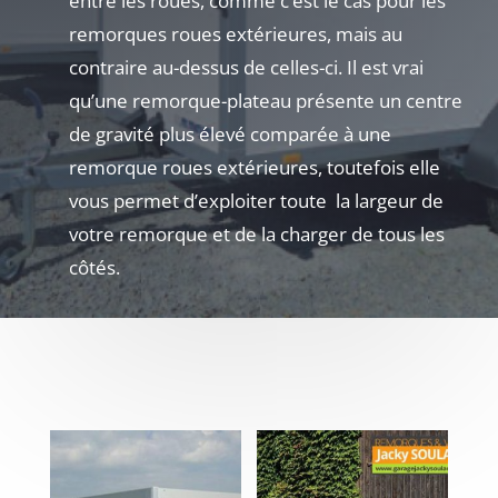
entre les roues, comme c’est le cas pour les
remorques roues extérieures, mais au
contraire au-dessus de celles-ci. Il est vrai
qu’une remorque-plateau présente un centre
de gravité plus élevé comparée à une
remorque roues extérieures, toutefois elle
vous permet d’exploiter toute la largeur de
votre remorque et de la charger de tous les
côtés.