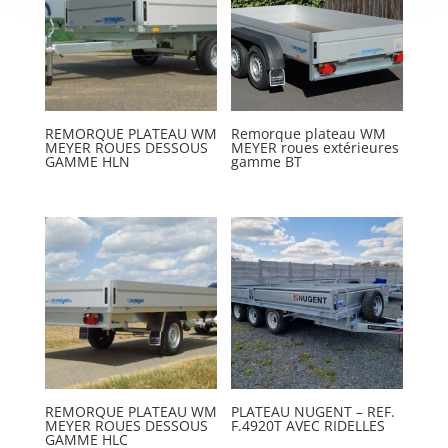
REMORQUE PLATEAU WM
Remorque plateau WM
MEYER ROUES DESSOUS
MEYER roues extérieures
GAMME HLN
gamme BT
REMORQUE PLATEAU WM
PLATEAU NUGENT – REF.
MEYER ROUES DESSOUS
F.4920T AVEC RIDELLES
GAMME HLC