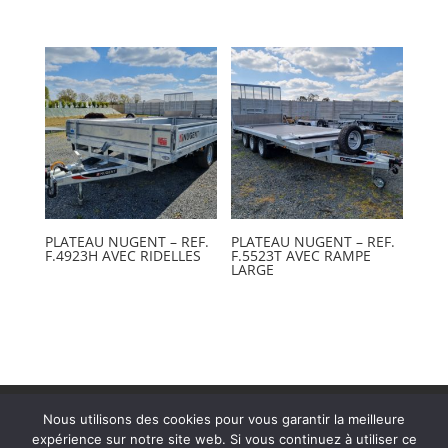
PLATEAU NUGENT – REF.
PLATEAU NUGENT – REF.
F.4923H AVEC RIDELLES
F.5523T AVEC RAMPE
LARGE
Mentions légales
Nous utilisons des cookies pour vous garantir la meilleure
expérience sur notre site web. Si vous continuez à utiliser ce