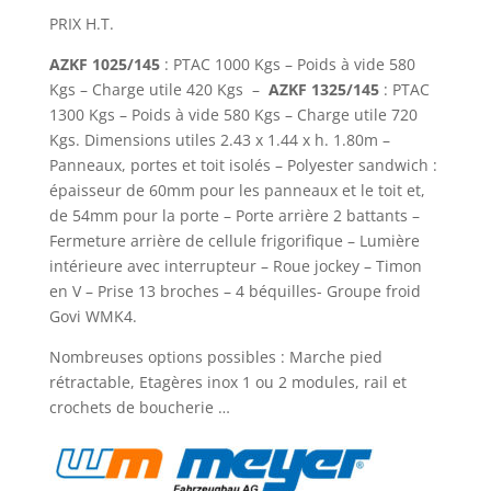
PRIX H.T.
AZKF 1025/145
: PTAC 1000 Kgs – Poids à vide 580
Kgs – Charge utile 420 Kgs –
AZKF 1325/145
: PTAC
1300 Kgs – Poids à vide 580 Kgs – Charge utile 720
Kgs. Dimensions utiles 2.43 x 1.44 x h. 1.80m –
Panneaux, portes et toit isolés – Polyester sandwich :
épaisseur de 60mm pour les panneaux et le toit et,
de 54mm pour la porte – Porte arrière 2 battants –
Fermeture arrière de cellule frigorifique – Lumière
intérieure avec interrupteur – Roue jockey – Timon
en V – Prise 13 broches – 4 béquilles- Groupe froid
Govi WMK4.
Nombreuses options possibles : Marche pied
rétractable, Etagères inox 1 ou 2 modules, rail et
crochets de boucherie …