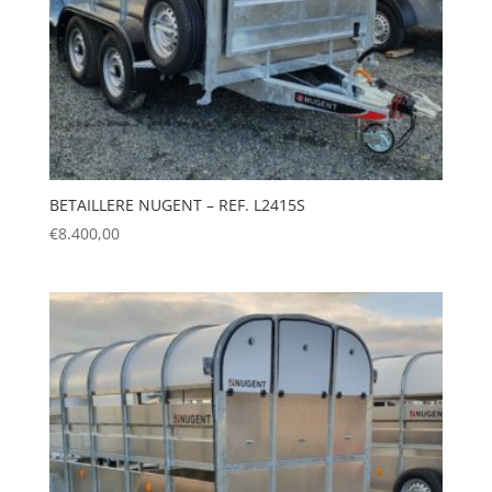
BETAILLERE NUGENT – REF. L2415S
€
8.400,00