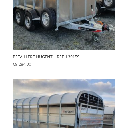
BETAILLERE NUGENT – REF. L3015S
€
9.284,00