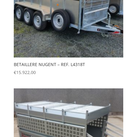
BETAILLERE NUGENT – REF. L4318T
€
15.922,00