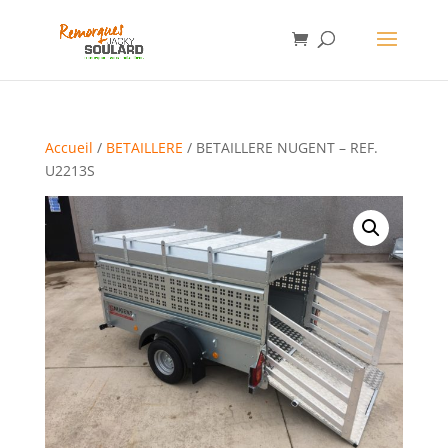
Accueil
/
BETAILLERE
/ BETAILLERE NUGENT – REF.
U2213S