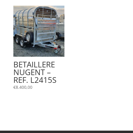
BETAILLERE
NUGENT –
REF. L2415S
€
8.400,00