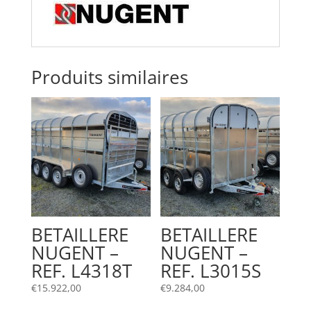
Produits similaires
BETAILLERE
BETAILLERE
NUGENT –
NUGENT –
REF. L4318T
REF. L3015S
€
15.922,00
€
9.284,00