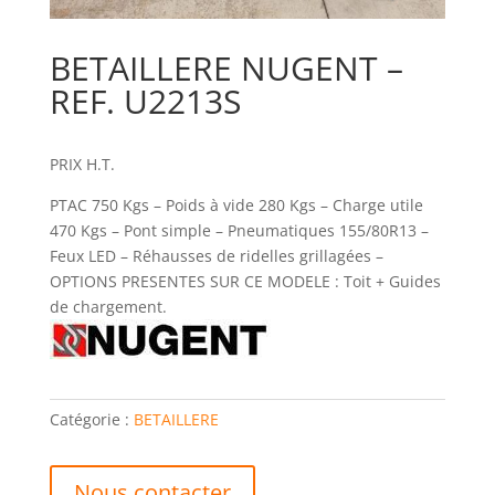
BETAILLERE NUGENT –
REF. U2213S
PRIX H.T.
PTAC 750 Kgs – Poids à vide 280 Kgs – Charge utile
470 Kgs – Pont simple – Pneumatiques 155/80R13 –
Feux LED – Réhausses de ridelles grillagées –
OPTIONS PRESENTES SUR CE MODELE : Toit + Guides
de chargement.
Catégorie :
BETAILLERE
Nous contacter